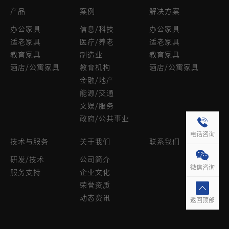
产品
案例
解决方案
办公家具
信息/科技
办公家具
适老家具
医疗/养老
适老家具
教育家具
制造业
教育家具
酒店/公寓家具
教育机构
酒店/公寓家具
金融/地产
能源/交通
文娱/服务
政府/公共事业
电话咨询
技术与服务
关于我们
联系我们
研发/技术
公司简介
微信咨询
服务支持
企业文化
荣誉资质
动态资讯
返回顶部