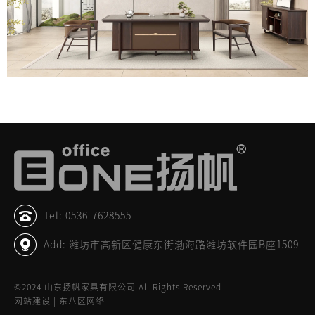
Tel: 0536-7628555
Add: 潍坊市高新区健康东街渤海路潍坊软件园B座1509
©2024 山东扬帆家具有限公司 All Rights Reserved
网站建设 | 东八区网络